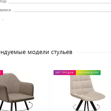
опор
аркаса
ндуемые модели стульев
Ж
ХИТ ПРОДАЖ
РЕКОМЕНДУЕМ