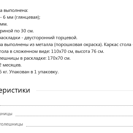
а выполнена:
- 6 мм (глянцевая);
 мм.
риной по 30 см.
аскладки - двусторонний торцевой.
а выполнены из металла (порошковая окраска). Каркас стола -
тола в сложенном виде: 110х70 см, высота 76 см.
лешницы в раскладке: 170х70 см.
2 месяцев.
6 кг. Упакован в 1 упаковку.
еристики
ешницы
столешницы