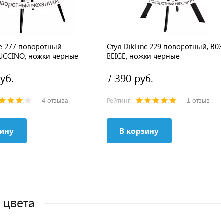
ne 277 поворотный
Стул DikLine 229 поворотный, B0
UCCINO, ножки черные
BEIGE, ножки черные
уб.
7 390 руб.
4 отзыва
Рейтинг:
1 отзыв
зину
В корзину
 цвета