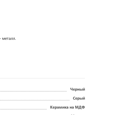
 металл.
Черный
Серый
Керамика на МДФ