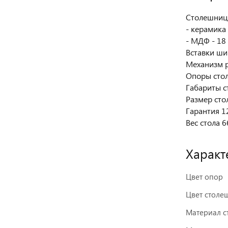
Столешниц
- керамика 
- МДФ - 18
Вставки ши
Механизм р
Опоры стол
Габариты с
Размер сто
Гарантия 1
Вес стола 6
Характ
Цвет опор
Цвет стол
Материал 