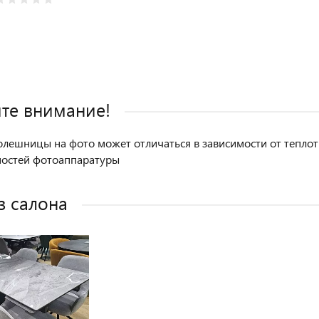
дкой
те внимание!
олешницы на фото может отличаться в зависимости от теплоты
ностей фотоаппаратуры
з салона