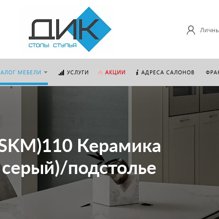
Личны
ТАЛОГ МЕБЕЛИ
УСЛУГИ
АКЦИИ
АДРЕСА САЛОНОВ
ФРА
(SKM)110 Керамика
ец серый)/подстолье