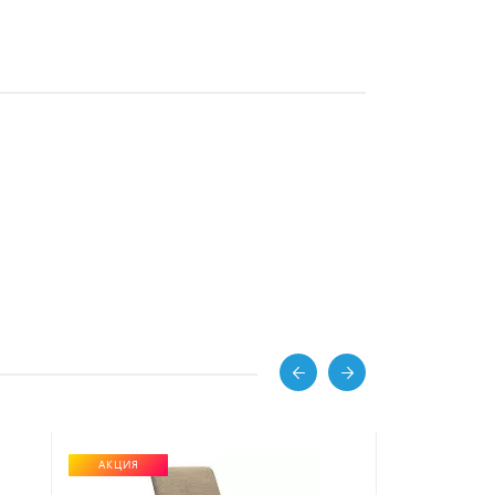
АКЦИЯ
ХИТ ПРОДАЖ