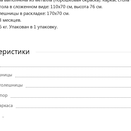
тола в сложенном виде: 110х70 см, высота 76 см.
лешницы в раскладке: 170х70 см.
8 месяцев.
6 кг. Упакован в 1 упаковку.
еристики
ешницы
столешницы
опор
аркаса