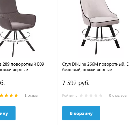
ne 289 поворотный E09
Стул DikLine 266M поворотный, 
 ножки черные
бежевый, ножки черные
б.
7 592 руб.
1 отзыв
Рейтинг:
0 отзывов
зину
В корзину