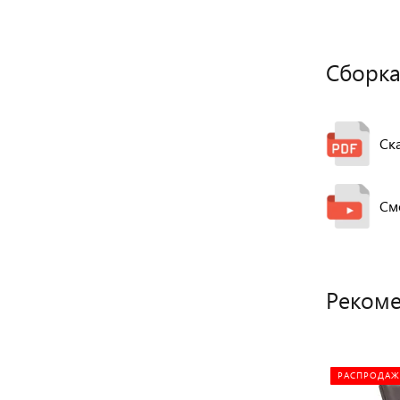
Сборка
Ск
См
Рекоме
РАСПРОДАЖ