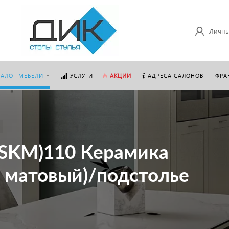
Личны
ТАЛОГ МЕБЕЛИ
УСЛУГИ
АКЦИИ
АДРЕСА САЛОНОВ
ФРА
(SKM)110 Керамика
й матовый)/подстолье