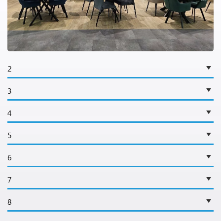
2
3
4
5
6
7
8