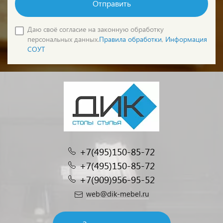
Отправить
Даю своё согласие на законную обработку
персональных данных.
Правила обработки
,
Информация
СОУТ
+7(495)150-85-72
+7(495)150-85-72
+7(909)956-95-52
web@dik-mebel.ru