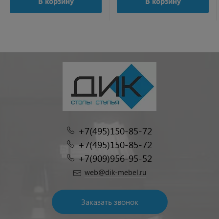
В корзину
В корзину
+7(495)150-85-72
+7(495)150-85-72
+7(909)956-95-52
web@dik-mebel.ru
Заказать звонок