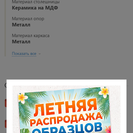
Материал столешницы
Керамика на МДФ
Материал опор
Металл
Материал каркаса
Металл
Показать все
Сборка - фото и видеоинструкции
Скачать инструкцию
Смотреть видеоинструкцию