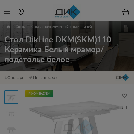
Столы
Столы с керамической столешницей
Стол DikLine DKM(SKM)110
Керамика Белый мрамор/
подстолье белое
О товаре
Цена и заказ
РЕКОМЕНДУЕМ