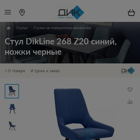
Стулья
Стулья на поворотном механизме
Стул DikLine 268 Z20 синий,
ножки черные
О товаре
Цена и заказ