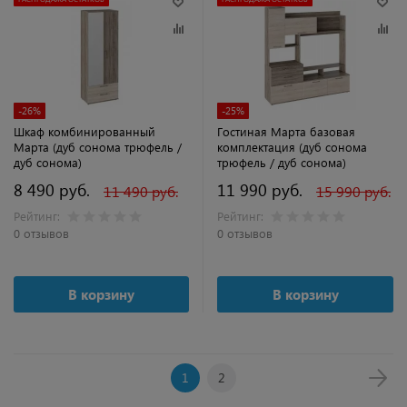
-26%
-25%
Шкаф комбинированный
Гостиная Марта базовая
Марта (дуб сонома трюфель /
комплектация (дуб сонома
дуб сонома)
трюфель / дуб сонома)
8 490 руб.
11 990 руб.
11 490 руб.
15 990 руб.
Рейтинг:
Рейтинг:
0 отзывов
0 отзывов
В корзину
В корзину
1
2