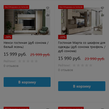
РАСПРОДАЖА ОСТАТКОВ
РАСПРОДАЖА ОСТАТКОВ
-38%
-33%
Ненси гостиная (дуб сонома /
Гостиная Марта со шкафом для
белый ясень)
одежды (дуб сонома трюфель /
дуб сонома)
15 999 руб.
25 999 руб.
15 990 руб.
23 990 руб.
Рейтинг:
Рейтинг:
0 отзывов
0 отзывов
В корзину
В корзину
РАСПРОДАЖА ОСТАТКОВ
РАСПРОДАЖА ОСТАТКОВ