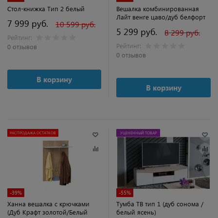
Стол-книжка Тип 2 белый
Вешалка комбинированная
Лайт венге цаво/дуб белфорт
7 999 руб.
10 599 руб.
5 299 руб.
8 299 руб.
Рейтинг:
Рейтинг:
0 отзывов
0 отзывов
В корзину
В корзину
РАСПРОДАЖА ОСТАТКОВ
УЦЕНЕННЫЙ ТОВАР
-39%
-55%
Ханна вешалка с крючками
Тумба ТВ тип 1 (дуб сонома /
(Дуб Крафт золотой/Белый
белый ясень)