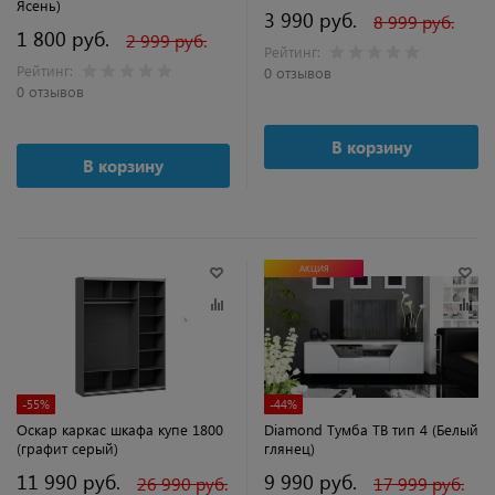
Ясень)
3 990 руб.
8 999 руб.
1 800 руб.
2 999 руб.
Рейтинг:
Рейтинг:
0 отзывов
0 отзывов
В корзину
В корзину
АКЦИЯ
-55%
-44%
Оскар каркас шкафа купе 1800
Diamond Тумба ТВ тип 4 (Белый
(графит серый)
глянец)
11 990 руб.
9 990 руб.
26 990 руб.
17 999 руб.