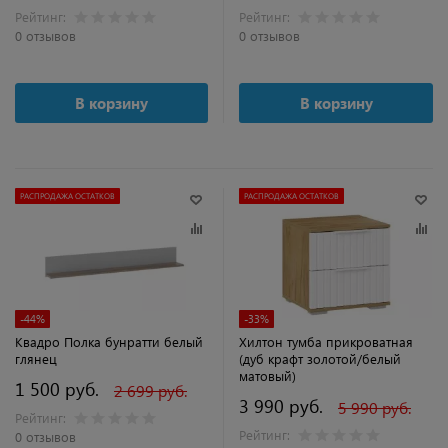
Рейтинг:
Рейтинг:
0 отзывов
0 отзывов
В корзину
В корзину
РАСПРОДАЖА ОСТАТКОВ
РАСПРОДАЖА ОСТАТКОВ
-44%
-33%
Квадро Полка бунратти белый
Хилтон тумба прикроватная
глянец
(дуб крафт золотой/белый
матовый)
1 500 руб.
2 699 руб.
3 990 руб.
5 990 руб.
Рейтинг:
Рейтинг:
0 отзывов