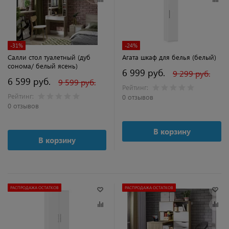
-31%
-24%
Салли стол туалетный (дуб
Агата шкаф для белья (белый)
сонома/ белый ясень)
6 999 руб.
9 299 руб.
6 599 руб.
9 599 руб.
Рейтинг:
Рейтинг:
0 отзывов
0 отзывов
В корзину
В корзину
РАСПРОДАЖА ОСТАТКОВ
РАСПРОДАЖА ОСТАТКОВ