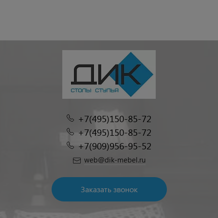
+7(495)150-85-72
+7(495)150-85-72
+7(909)956-95-52
web@dik-mebel.ru
Заказать звонок