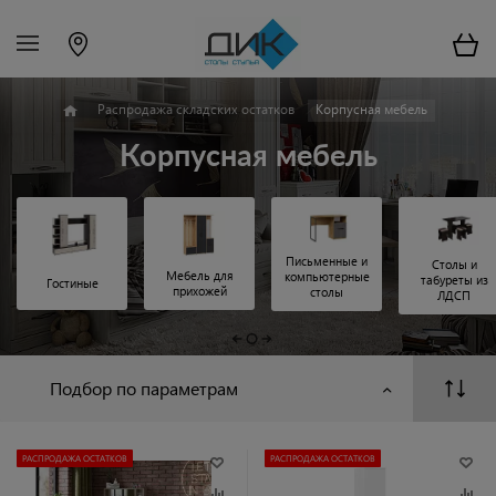
Распродажа складских остатков
Корпусная мебель
Корпусная мебель
Письменные и
Столы и
Мебель для
компьютерные
табуреты из
Гостиные
прихожей
столы
ЛДСП
Подбор по параметрам
РАСПРОДАЖА ОСТАТКОВ
РАСПРОДАЖА ОСТАТКОВ