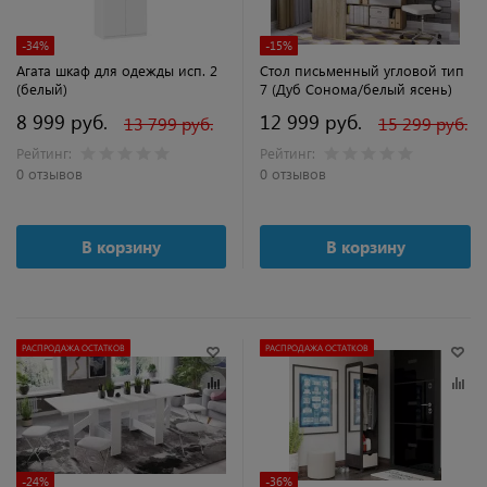
-34%
-15%
Агата шкаф для одежды исп. 2
Стол письменный угловой тип
(белый)
7 (Дуб Сонома/белый ясень)
8 999 руб.
12 999 руб.
13 799 руб.
15 299 руб.
Рейтинг:
Рейтинг:
0 отзывов
0 отзывов
В корзину
В корзину
РАСПРОДАЖА ОСТАТКОВ
РАСПРОДАЖА ОСТАТКОВ
-24%
-36%