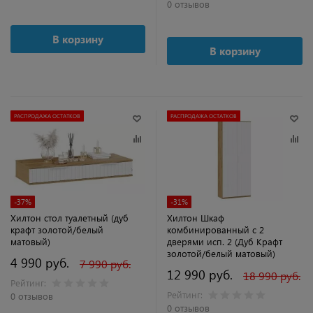
0 отзывов
В корзину
В корзину
РАСПРОДАЖА ОСТАТКОВ
РАСПРОДАЖА ОСТАТКОВ
-37%
-31%
Хилтон стол туалетный (дуб
Хилтон Шкаф
крафт золотой/белый
комбинированный с 2
матовый)
дверями исп. 2 (Дуб Крафт
золотой/белый матовый)
4 990 руб.
7 990 руб.
12 990 руб.
18 990 руб.
Рейтинг:
Рейтинг:
0 отзывов
0 отзывов