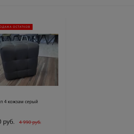
ОДАЖА ОСТАТКОВ
ип 4 кожзам серый
0 руб.
4 990 руб.