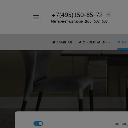
+7(495)150-85-72
Например,
Интернет-магазин Доб. 602, 603
Стол
Найти
везде
ГЛАВНАЯ
О КОМПАНИИ
КА
по поп