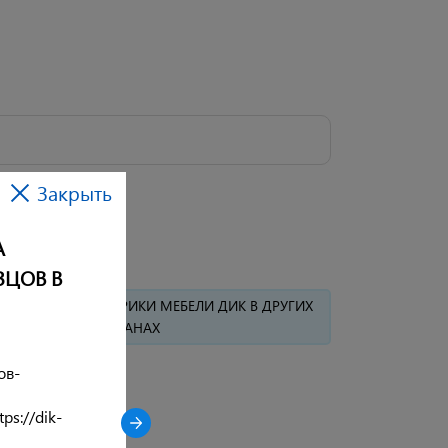
Закрыть
А
ЗЦОВ В
АВИТЕЛЬСТВА ФАБРИКИ МЕБЕЛИ ДИК В ДРУГИХ
СТРАНАХ
ов-
ps://dik-