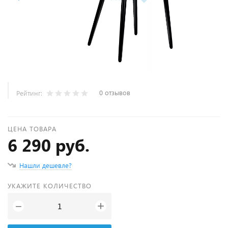
0 отзывов
Рейтинг:
ЦЕНА ТОВАРА
6 290 руб.
Нашли дешевле?
УКАЖИТЕ КОЛИЧЕСТВО
+
−