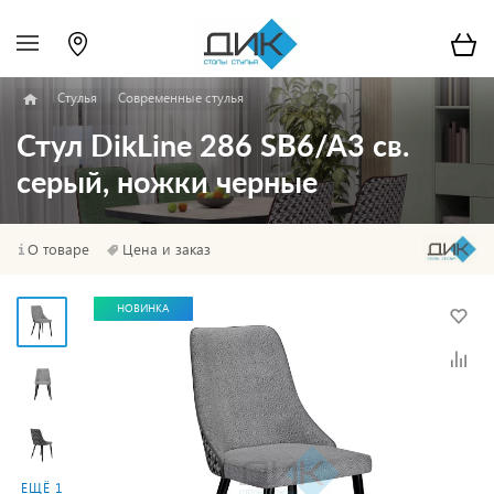
Стулья
Современные стулья
Стул DikLine 286 SB6/A3 св.
серый, ножки черные
О товаре
Цена и заказ
НОВИНКА
ЕЩЁ 1