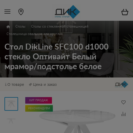
Столы
Столы со стеклянной столешницей
Столешница овальная или круглая
Стол DikLine SFC100 d1000
стекло Оптивайт Белый
мрамор/подстолье белое
О товаре
Цена и заказ
ХИТ ПРОДАЖ
РЕКОМЕНДУЕМ