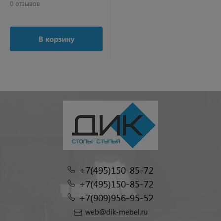
0 отзывов
В корзину
+7(495)150-85-72
+7(495)150-85-72
+7(909)956-95-52
web@dik-mebel.ru