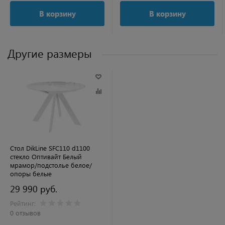
В корзину
В корзину
Другие размеры
Стол DikLine SFC110 d1100
стекло Оптивайт Белый
мрамор/подстолье белое/
опоры белые
29 990 руб.
Рейтинг:
0 отзывов