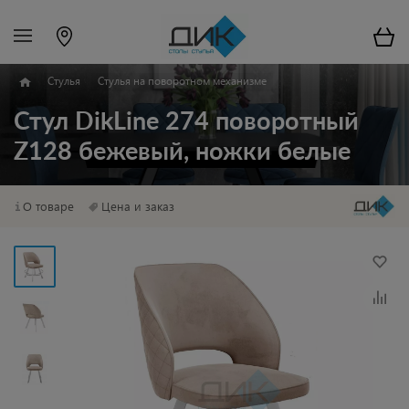
Стулья
Стулья на поворотном механизме
Стул DikLine 274 поворотный
Z128 бежевый, ножки белые
О товаре
Цена и заказ