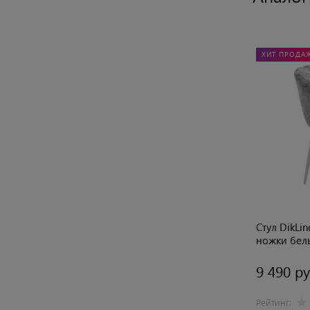
ХИТ ПРОДА
Стул DikLi
ножки бел
9 490 ру
Рейтинг: