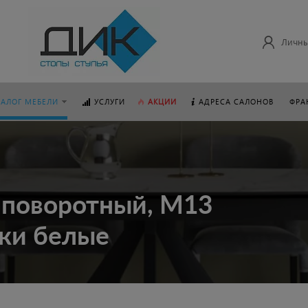
Личны
ТАЛОГ МЕБЕЛИ
УСЛУГИ
АКЦИИ
АДРЕСА САЛОНОВ
ФРА
 поворотный, M13
жки белые