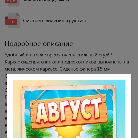
Смотреть видеоинструкцию
Подробное описание
Удобный и в то же время очень стильный стул!!!
Каркас сиденья, спинки и подлокотников выполнены на
металлическом каркасе. Сиденье фанера 15 мм.
Обивка - микровелюр. Ткань очень приятная на ощупь,
легко чистится, не выгорает, отсутствие катышков.
Опоры: металл (порошковая окраска).
Габариты стула: 57х63 см, высота 88 см.
Высота сиденья от пола - 48 см.
Высота спинки:40 см, ширина спинки 57 см.
Внутренний размер сиденья:47х47 см.
Высота подлокотника - 20 см.
Высота от пола с учетом подлокотников 69 см.