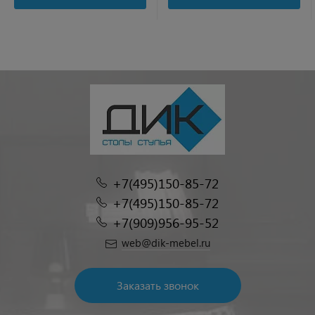
+7(495)150-85-72
+7(495)150-85-72
+7(909)956-95-52
web@dik-mebel.ru
Заказать звонок