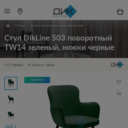
Стулья
Стулья на поворотном механизме
Стул DikLine 503 поворотный
TW14 зеленый, ножки черные
О товаре
Цена и заказ
НОВИНКА
ЕЩЁ 2