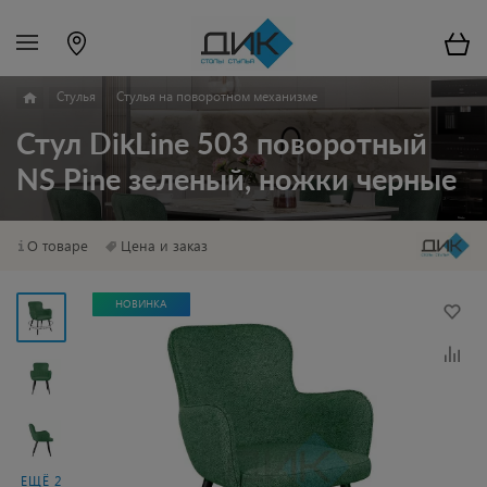
Стулья
Стулья на поворотном механизме
Стул DikLine 503 поворотный
NS Pine зеленый, ножки черные
О товаре
Цена и заказ
НОВИНКА
ЕЩЁ 2