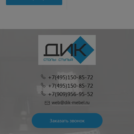
+7(495)150-85-72
+7(495)150-85-72
+7(909)956-95-52
web@dik-mebel.ru
Заказать звонок