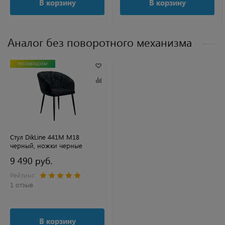
В корзину
В корзину
Аналог без поворотного механизма
РЕКОМЕНДУЕМ
Стул DikLine 441М M18
черный, ножки черные
9 490 руб.
Рейтинг:
1 отзыв
В корзину