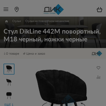
Стулья
Стулья на поворотном механизме
Стул DikLine 442М поворотный,
M18 черный, ножки черные
О товаре
Цена и заказ
ЕЩЁ 1