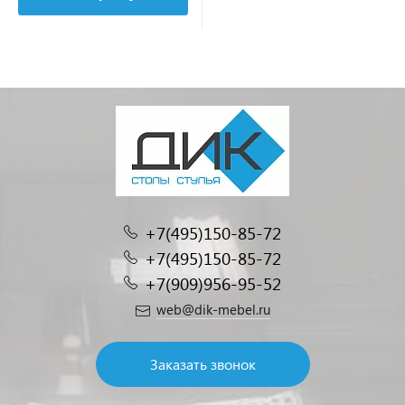
+7(495)150-85-72
+7(495)150-85-72
+7(909)956-95-52
web@dik-mebel.ru
Заказать звонок