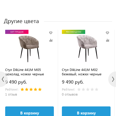
Другие цвета
ХИТ ПРОДАЖ
РЕКОМЕНДУЕМ
Стул DikLine 441М M05
Стул DikLine 441М M02
шоколад, ножки черные
бежевый, ножки черные
9 490 руб.
9 490 руб.
Рейтинг:
Рейтинг:
1 отзыв
0 отзывов
В корзину
В корзину