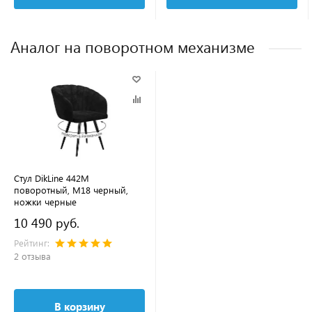
Аналог на поворотном механизме
Стул DikLine 442М
поворотный, M18 черный,
ножки черные
10 490 руб.
Рейтинг:
2 отзыва
В корзину