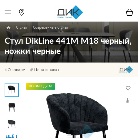
Стулья
Современные стулья
Стул DikLine 441М M18 черный,
ножки черные
О товаре
Цена и заказ
РЕКОМЕНДУЕМ
ЕЩЁ 1