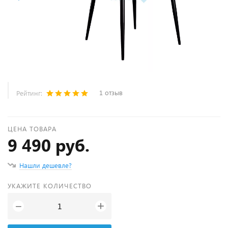
1 отзыв
Рейтинг:
ЦЕНА ТОВАРА
9 490 руб.
Нашли дешевле?
УКАЖИТЕ КОЛИЧЕСТВО
+
−