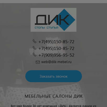
+7(495)150-85-72
+7(495)150-85-72
+7(909)956-95-52
web@dik-mebel.ru
Заказать звонок
МЕБЕЛЬНЫЕ САЛОНЫ ДИК
Вот уже более 30 лет компания «ДИК» является одним из