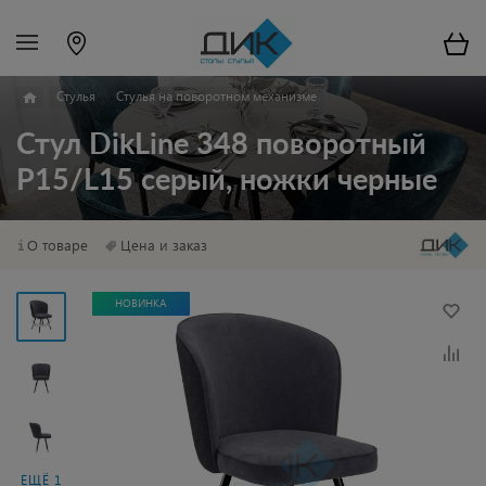
Стулья
Стулья на поворотном механизме
Стул DikLine 348 поворотный
P15/L15 серый, ножки черные
О товаре
Цена и заказ
НОВИНКА
ЕЩЁ 1