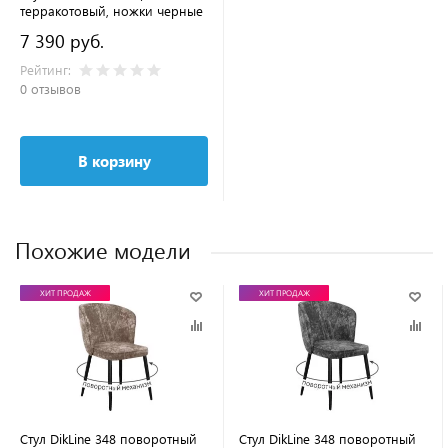
терракотовый, ножки черные
7 390 руб.
Рейтинг:
0 отзывов
В корзину
Похожие модели
ХИТ ПРОДАЖ
ХИТ ПРОДАЖ
Стул DikLine 348 поворотный
Стул DikLine 348 поворотный