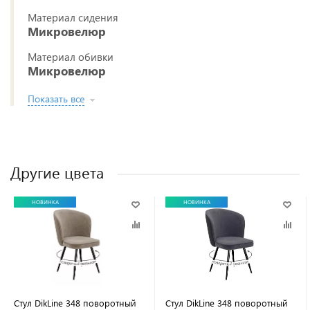
Материал сидения
Микровелюр
Материал обивки
Микровелюр
Показать все
Другие цвета
НОВИНКА
НОВИНКА
Стул DikLine 348 поворотный
Стул DikLine 348 поворотный