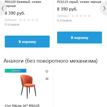
P03/L03 бежевый, ножки
P15/L15 серый, ножки черные
черные
8 390 руб.
8 390 руб.
Рейтинг:
Рейтинг:
0 отзывов
0 отзывов
В корзину
В корзину
Аналоги (без поворотного механизма)
НОВИНКА
Стул DikLine 347 P09/L05