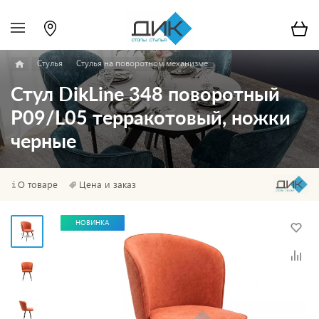
Стулья
Стулья на поворотном механизме
Стул DikLine 348 поворотный
P09/L05 терракотовый, ножки
черные
О товаре
Цена и заказ
НОВИНКА