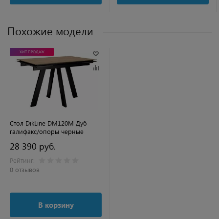
Похожие модели
ХИТ ПРОДАЖ
Стол DikLine DM120M Дуб
галифакс/опоры черные
28 390 руб.
Рейтинг:
0 отзывов
В корзину