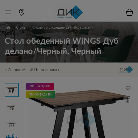
Столы
Столы со столешницей HPL пластик
Стол обеденный WINGS Дуб
делано/Черный, Черный
О товаре
Цена и заказ
ХИТ ПРОДАЖ
РЕКОМЕНДУЕМ
ЕЩЁ 5