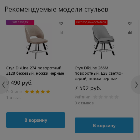
Рекомендуемые модели стульев
ХИТ ПРОДАЖ
РАСПРОДАЖА ОСТАТКОВ
Стул DikLine 274 поворотный
Стул DikLine 266M
Z128 бежевый, ножки черные
поворотный, E28 светло-
серый, ножки черные
9 490 руб.
7 592 руб.
Рейтинг:
Рейтинг:
1 отзыв
0 отзывов
В корзину
В корзину