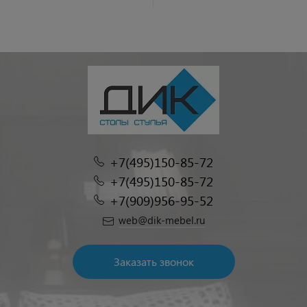
+7(495)150-85-72
+7(495)150-85-72
+7(909)956-95-52
web@dik-mebel.ru
Заказать звонок