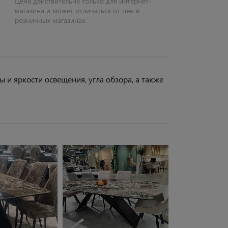
Цена действительна только для интернет-
магазина и может отличаться от цен в
розничных магазинах.
 и яркости освещения, угла обзора, а также