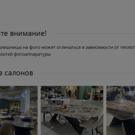
те внимание!
олешницы на фото может отличаться в зависимости от теплоты
ностей фотоаппаратуры
з салонов