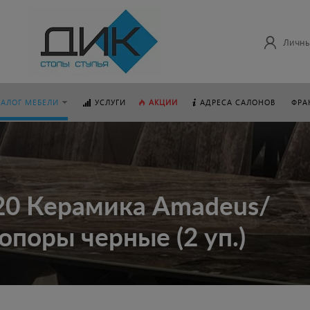
Личны
ТАЛОГ МЕБЕЛИ
УСЛУГИ
АКЦИИ
АДРЕСА САЛОНОВ
ФРА
220 Керамика Amadeus/
опоры черные (2 уп.)