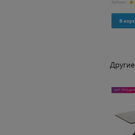
Рейтинг:
0 отзывов
Рейтинг:
В корзину
В кор
Другие
ХИТ ПРОДА