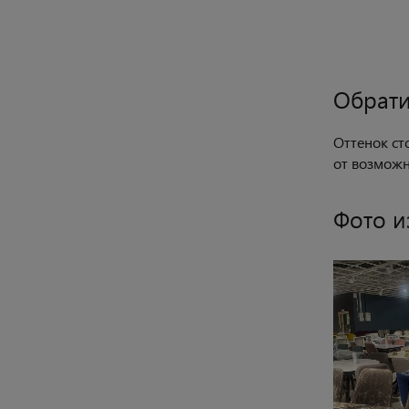
Обрати
Оттенок ст
от возмож
Фото и