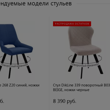
ндуемые модели стульев
РАСПРОДАЖА ОСТАТКОВ
ne 268 Z20 синий, ножки
Стул DikLine 339 поворотный B03
BEIGE, ножки черные
б.
8 390 руб.