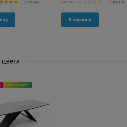
2 отзыва
Рейтинг:
0 отзывов
зину
В корзину
 цвета
Ж
РЕКОМЕНДУЕМ