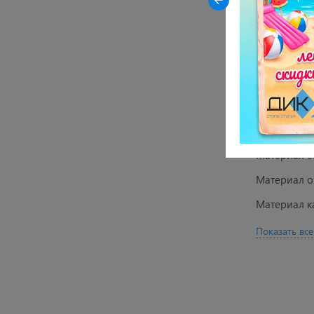
Вес стола 1
Гарантия 1
Характ
Цвет опор
Цвет стол
Материал 
Материал 
Материал к
Показать все