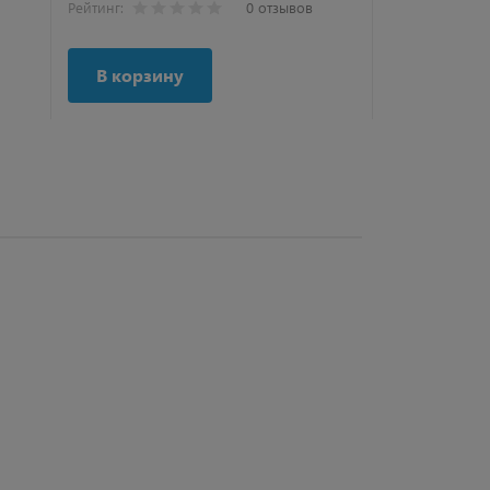
Рейтинг:
0 отзывов
Рейтинг:
В корзину
В корзи