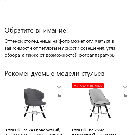
Обратите внимание!
Оттенок столешницы на фото может отличаться в
зависимости от теплоты и яркости освещения, угла
обзора, а также от возможностей фотоаппаратуры.
Рекомендуемые модели стульев
РАСПРОДАЖА ОСТАТКОВ
Стул DikLine 249 поворотный,
Стул DikLine 266M
B28 ANTRACITE, ножки черные
поворотный, E28 светло-