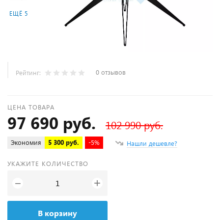
ЕЩЁ 5
0 отзывов
Рейтинг:
ЦЕНА ТОВАРА
97 690 руб.
102 990 руб.
Экономия
5 300 руб.
-5%
Нашли дешевле?
УКАЖИТЕ КОЛИЧЕСТВО
+
−
В корзину