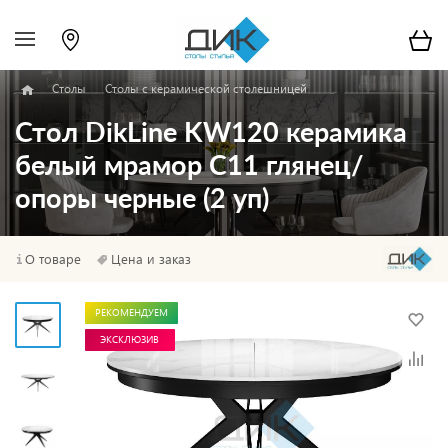
Столы
Столы с керамической столешницей
Стол DikLine KW120 керамика
белый мрамор C11 глянец/
опоры черные (2 уп)
О товаре
Цена и заказ
РЕКОМЕНДУЕМ
ЭКСКЛЮЗИВ