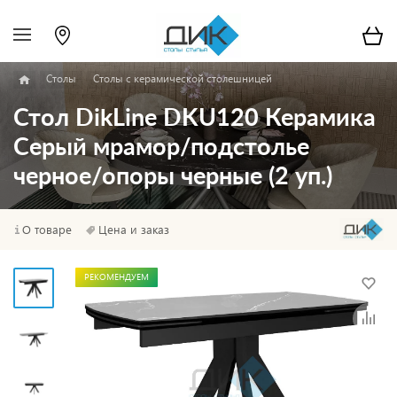
Столы
Столы с керамической столешницей
Стол DikLine DKU120 Керамика
Серый мрамор/подстолье
черное/опоры черные (2 уп.)
О товаре
Цена и заказ
РЕКОМЕНДУЕМ