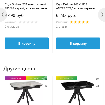
Стул DikLine 274 поворотный
Стул DikLine 242M B28
SB5/A3 серый, ножки черные
ANTRACITE/ ножки черные
9 490 руб.
6 232 руб.
Рейтинг:
Рейтинг:
0 отзывов
1 отзыв
В корзину
В корзину
Другие цвета
ХИТ ПРОДАЖ
РЕКОМЕНДУЕМ
РЕКОМЕНДУЕМ