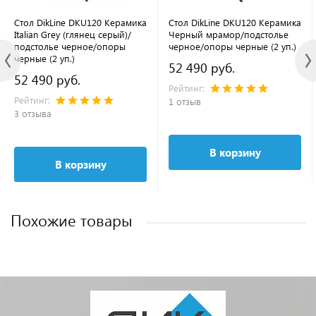
Стол DikLine DKU120 Керамика
Стол DikLine DKU120 Керамика
Italian Grey (глянец серый)/
Черный мрамор/подстолье
подстолье черное/опоры
черное/опоры черные (2 уп.)
черные (2 уп.)
52 490 руб.
52 490 руб.
Рейтинг:
Рейтинг:
1 отзыв
3 отзыва
В корзину
В корзину
Похожие товары