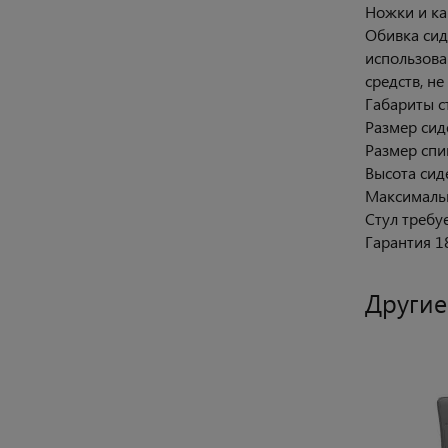
Ножки и ка
Обивка сид
использова
средств, не
Габариты ст
Размер сид
Размер спин
Высота сиде
Максимальна
Стул требу
Гарантия 1
Другие