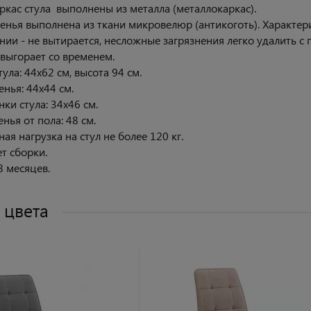
ркас стула выполнены из металла (металлокаркас).
енья выполнена из ткани микровелюр (антикоготь). Характе
нии - не вытирается, несложные загрязнения легко удалить 
 выгорает со временем.
ула: 44х62 см, высота 94 см.
енья: 44х44 см.
ки стула: 34х46 см.
нья от пола: 48 см.
я нагрузка на стул не более 120 кг.
ет сборки.
8 месяцев.
 цвета