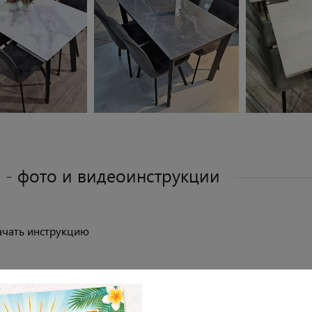
 - фото и видеоинструкции
ачать инструкцию
отреть видеоинструкцию