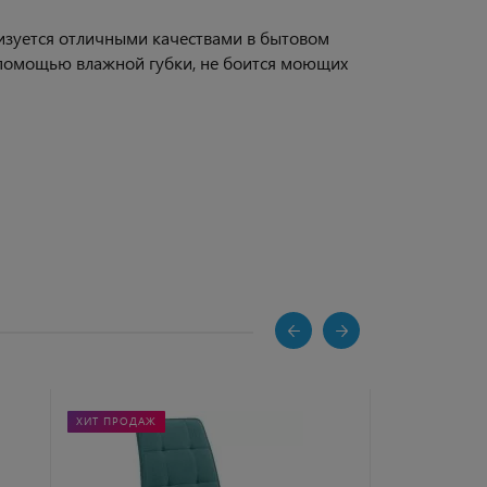
ризуется отличными качествами в бытовом
с помощью влажной губки, не боится моющих
ХИТ ПРОДАЖ