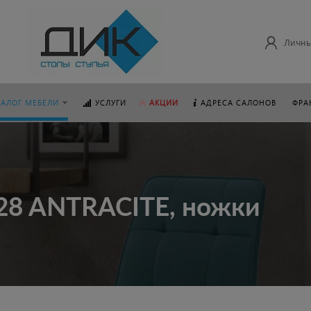
Личны
ТАЛОГ МЕБЕЛИ
УСЛУГИ
АКЦИИ
АДРЕСА САЛОНОВ
ФРА
B28 ANTRACITE, ножки