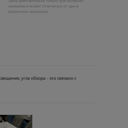
Цена действительна только для интернет-
магазина и может отличаться от цен в
розничных магазинах.
вещения, угла обзора - это связано с