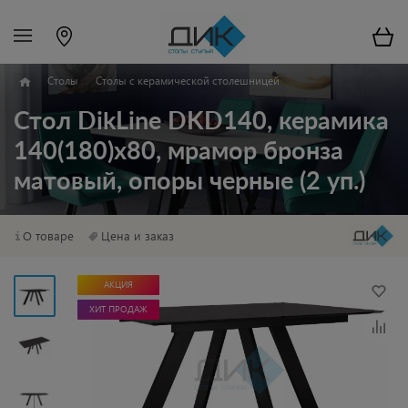
Столы
Столы с керамической столешницей
Стол DikLine DKD140, керамика
140(180)х80, мрамор бронза
матовый, опоры черные (2 уп.)
О товаре
Цена и заказ
АКЦИЯ
ХИТ ПРОДАЖ