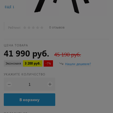
ЕЩЁ 1
0 отзывов
Рейтинг:
ЦЕНА ТОВАРА
41 990 руб.
45 190 руб.
Экономия
3 200 руб.
-7%
Нашли дешевле?
УКАЖИТЕ КОЛИЧЕСТВО
+
−
В корзину