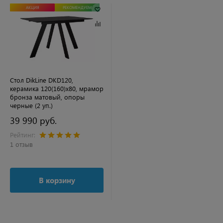
АКЦИЯ
РЕКОМЕНДУЕМ
Стол DikLine DKD120,
керамика 120(160)х80, мрамор
бронза матовый, опоры
черные (2 уп.)
39 990 руб.
Рейтинг:
1 отзыв
В корзину