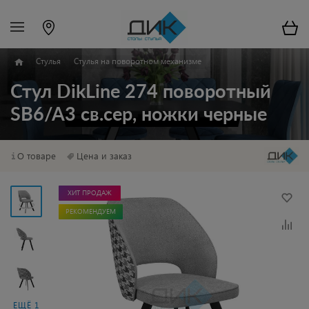
Стулья
Стулья на поворотном механизме
Стул DikLine 274 поворотный
SB6/A3 св.сер, ножки черные
О товаре
Цена и заказ
ХИТ ПРОДАЖ
РЕКОМЕНДУЕМ
ЕЩЁ 1