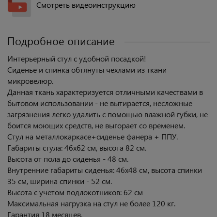
Смотреть видеоинструкцию
Подробное описание
Интерьерный стул с удобной посадкой!
Сиденье и спинка обтянуты чехлами из ткани
микровелюр.
Данная ткань характеризуется отличными качествами в
бытовом использовании - не вытирается, несложные
загрязнения легко удалить с помощью влажной губки, не
боится моющих средств, не выгорает со временем.
Стул на металлокаркасе+сиденье фанера + ППУ.
Габариты стула: 46х62 см, высота 82 см.
Высота от пола до сиденья - 48 см.
Внутренние габариты сиденья: 46х48 см, высота спинки
35 см, ширина спинки - 52 см.
Высота с учетом подлокотников: 62 см
Максимальная нагрузка на стул не более 120 кг.
Гарантия 18 месяцев.