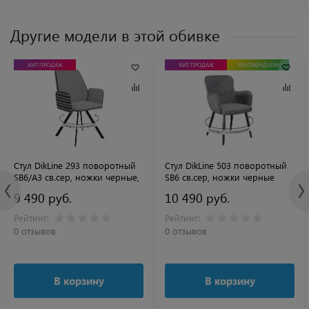
Другие модели в этой обивке
ХИТ ПРОДАЖ
ХИТ ПРОДАЖ
РЕКОМЕНДУЕМ
Стул DikLine 293 поворотный
Стул DikLine 503 поворотный
SB6/A3 св.сер, ножки черные,
SB6 св.сер, ножки черные
9 490 руб.
10 490 руб.
Рейтинг:
Рейтинг:
0 отзывов
0 отзывов
В корзину
В корзину