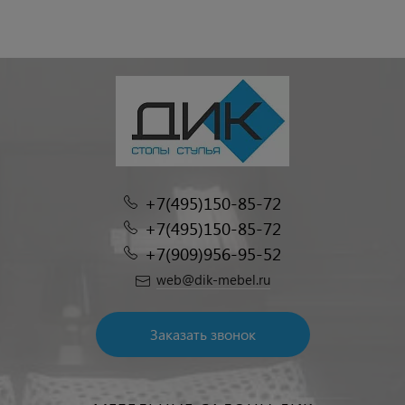
+7(495)150-85-72
+7(495)150-85-72
+7(909)956-95-52
web@dik-mebel.ru
Заказать звонок