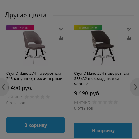
Другие цвета
ХИТ ПРОДАЖ
РЕКОМЕНДУЕМ
Стул DikLine 274 поворотный
Стул DikLine 274 поворотный
Z48 капучино, ножки черные
SB3/A2 шоколад, ножки
черные
9 490 руб.
9 490 руб.
Рейтинг:
Рейтинг:
0 отзывов
0 отзывов
В корзину
В корзину