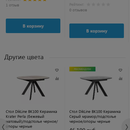
Рейтинг:
1 отзыв
0 отзывов
В корзину
В корзину
Другие цвета
РЕКОМЕНДУЕМ
Стол DikLine BK100 Керамика
Стол DikLine BK100 Керамика
Krater Perla (бежевый
Серый мрамор/подстолье
матовый)/подстолье черное/
черное/опоры черные
опоры черные
46 190 руб.