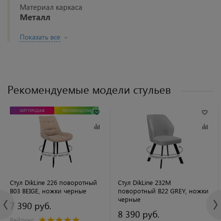
Материал каркаса
Металл
Показать все
Рекомендуемые модели стульев
ХИТ ПРОДАЖ
РЕКОМЕНДУЕМ
Стул DikLine 226 поворотный
Стул DikLine 232M
B03 BEIGE, ножки черные
поворотный B22 GREY, ножки
черные
7 390 руб.
8 390 руб.
Рейтинг: