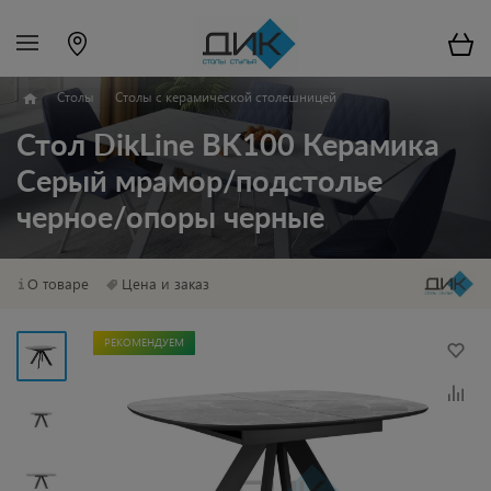
Столы
Столы с керамической столешницей
Стол DikLine BK100 Керамика
Серый мрамор/подстолье
черное/опоры черные
О товаре
Цена и заказ
РЕКОМЕНДУЕМ