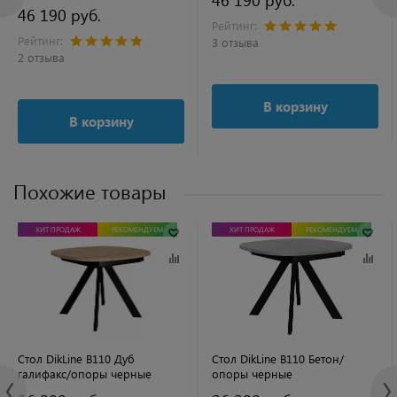
46 190 руб.
Рейтинг:
Рейтинг:
3 отзыва
2 отзыва
В корзину
В корзину
Похожие товары
ХИТ ПРОДАЖ
РЕКОМЕНДУЕМ
ХИТ ПРОДАЖ
РЕКОМЕНДУЕМ
Стол DikLine B110 Дуб
Стол DikLine B110 Бетон/
галифакс/опоры черные
опоры черные