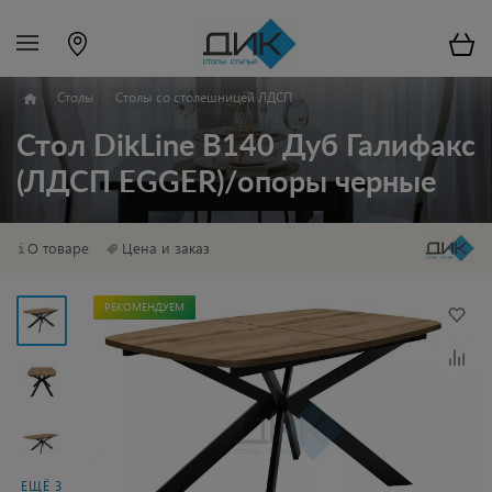
Столы
Столы со столешницей ЛДСП
Стол DikLine B140 Дуб Галифакс
(ЛДСП EGGER)/опоры черные
О товаре
Цена и заказ
РЕКОМЕНДУЕМ
ЕЩЁ 3