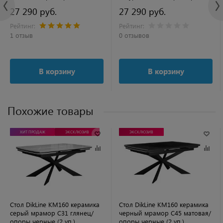
27 290 руб.
27 290 руб.
Рейтинг:
Рейтинг:
1 отзыв
0 отзывов
В корзину
В корзину
Похожие товары
ХИТ ПРОДАЖ
ЭКСКЛЮЗИВ
ЭКСКЛЮЗИВ
Стол DikLine KM160 керамика
Стол DikLine KM160 керамика
серый мрамор С31 глянец/
черный мрамор С45 матовая/
опоры черные (2 уп.)
опоры черные (2 уп.)