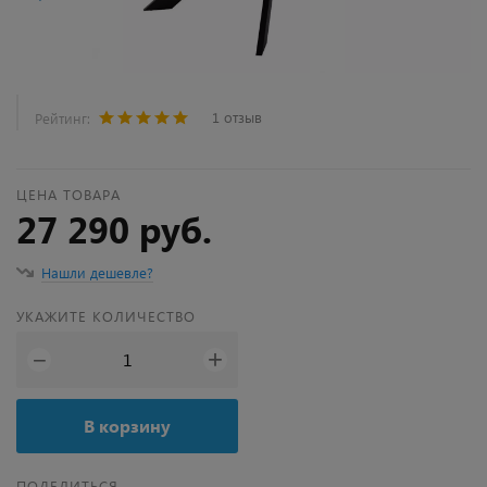
1 отзыв
Рейтинг:
ЦЕНА ТОВАРА
27 290 руб.
Нашли дешевле?
УКАЖИТЕ КОЛИЧЕСТВО
+
−
В корзину
ПОДЕЛИТЬСЯ