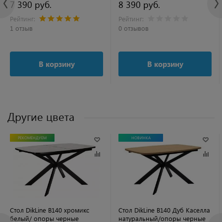
7 390 руб.
8 390 руб.
Рейтинг:
Рейтинг:
1 отзыв
0 отзывов
В корзину
В корзину
Другие цвета
РЕКОМЕНДУЕМ
НОВИНКА
Стол DikLine B140 хромикс
Стол DikLine B140 Дуб Каселла
белый/ опоры черные
натуральный/опоры черные