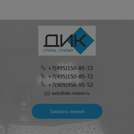
+7(495)150-85-72
+7(495)150-85-72
+7(909)956-95-52
web@dik-mebel.ru
Заказать звонок