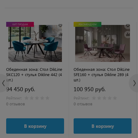
ХИТ ПРОДАЖ
РЕКОМЕНДУЕМ
Обеденная зона: Стол DikLine
Обеденная зона: Стол DikLine
SKC120 + стулья Dikline 442 (4
SFE160 + стулья Dikline 289 (4
шт.)
шт.)
94 450 руб.
100 950 руб.
Рейтинг:
Рейтинг:
0 отзывов
0 отзывов
В корзину
В корзину