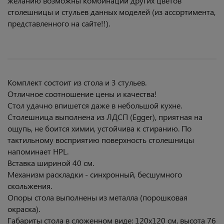
желанию возможны комбинации других цветов
столешницы и стульев данных моделей (из ассортимента,
представленного на сайте!!).
Комплект состоит из стола и 3 стульев.
Отличное соотношение цены и качества!
Стол удачно впишется даже в небольшой кухне.
Столешница выполнена из ЛДСП (Egger), приятная на
ощупь, не боится химии, устойчива к стиранию. По
тактильному восприятию поверхность столешницы
напоминает HPL.
Вставка шириной 40 см.
Механизм раскладки - синхронный, бесшумного
скольжения.
Опоры стола выполнены из металла (порошковая
окраска).
Габариты стола в сложенном виде: 120х120 см, высота 76