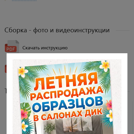
Сборка - фото и видеоинструкции
Скачать инструкцию
Скачать инструкцию
Товары из набора
ХИТ ПРОДАЖ
РЕКОМЕНДУЕМ