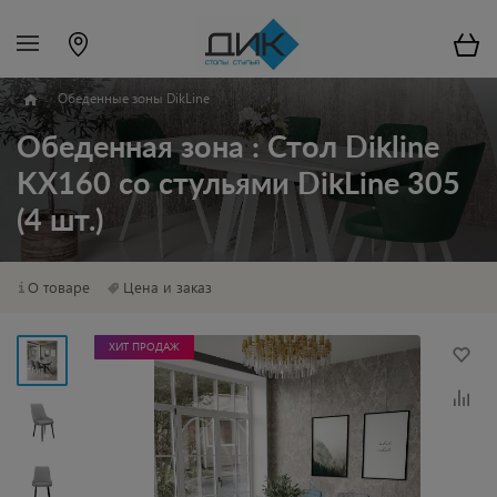
Обеденные зоны DikLine
Обеденная зона : Стол Dikline
KX160 со стульями DikLine 305
(4 шт.)
О товаре
Цена и заказ
ХИТ ПРОДАЖ