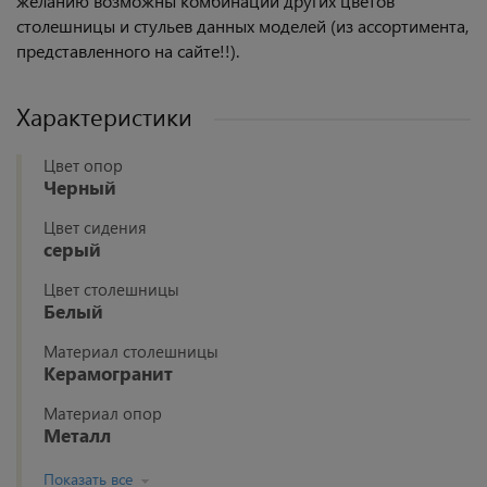
желанию возможны комбинации других цветов
столешницы и стульев данных моделей (из ассортимента,
представленного на сайте!!).
Характеристики
Цвет опор
Черный
Цвет сидения
серый
Цвет столешницы
Белый
Материал столешницы
Керамогранит
Материал опор
Металл
Показать все