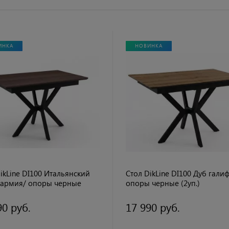
ИНКА
НОВИНКА
ikLine DI100 Итальянский
Стол DikLine DI100 Дуб галиф
Вармия/ опоры черные
опоры черные (2уп.)
90 руб.
17 990 руб.