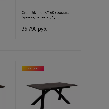
Стол DikLine DZ160 хромикс
бронза/черный (2 уп.)
36 790 руб.
АКЦИЯ