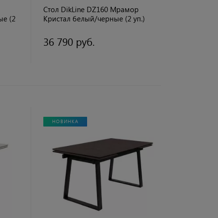
Стол DikLine DZ160 Мрамор
ые (2
Кристал белый/черные (2 уп.)
36 790 руб.
НОВИНКА