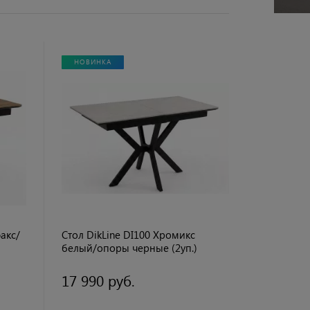
НОВИНКА
акс/
Стол DikLine DI100 Хромикс
белый/опоры черные (2уп.)
17 990 руб.