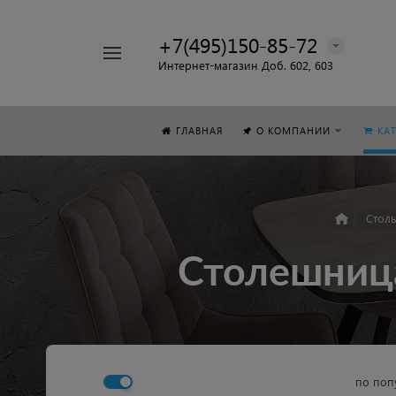
+7(495)150-85-72
Например,
Интернет-магазин Доб. 602, 603
Стол
Найти
везде
ГЛАВНАЯ
О КОМПАНИИ
КА
Стол
Столешница
по поп