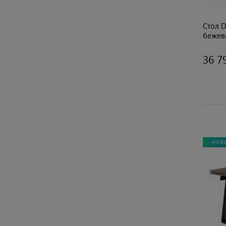
Стол D
бежевы
36 7
НОВ