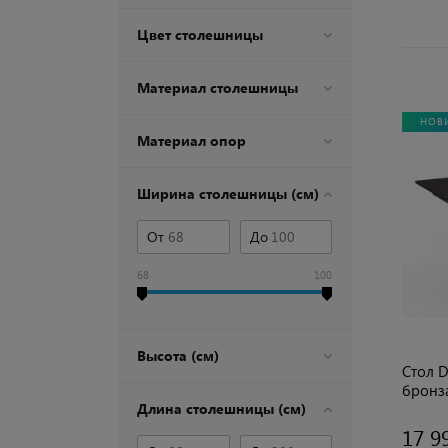
Цвет столешницы
Материал столешницы
НОВ
Материал опор
Ширина столешницы (см)
От
До
68
100
Высота (см)
Стол D
бронз
Длина столешницы (см)
17 9