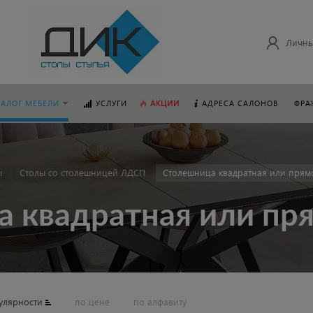
Личны
ТАЛОГ МЕБЕЛИ
УСЛУГИ
АКЦИИ
АДРЕСА САЛОНОВ
ФРА
ы
Столы со столешницей ЛДСП
Столешница квадратная или прям
 квадратная или пр
улярности
по цене
по алфавиту