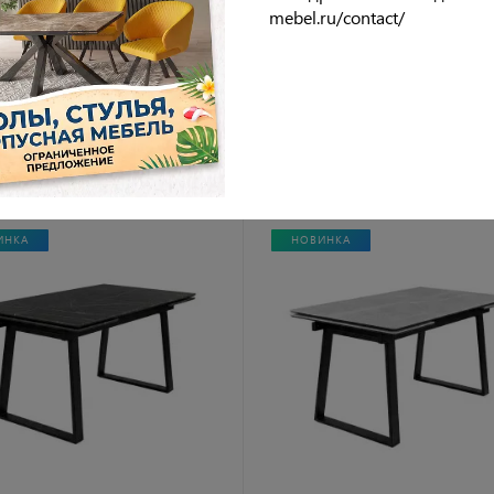
черный (2 уп.)
бронза/черный (2 уп.)
mebel.ru/contact/
90 руб.
39 990 руб.
ИНКА
НОВИНКА