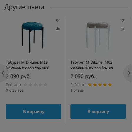
Другие цвета
Табурет M DikLine, M19
Табурет M DikLine, M02
бирюза, ножки черные
бежевый, ножки белые
2 090 руб.
2 090 руб.
Рейтинг:
Рейтинг:
0 отзывов
1 отзыв
В корзину
В корзину