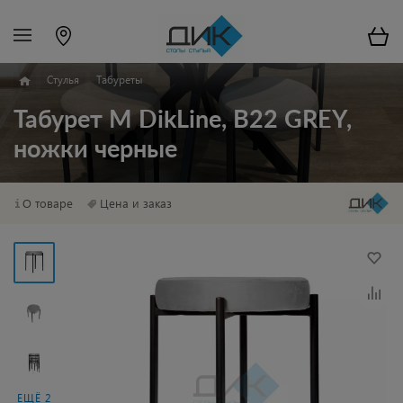
Стулья
Табуреты
Табурет M DikLine, B22 GREY,
ножки черные
О товаре
Цена и заказ
ЕЩЁ 2