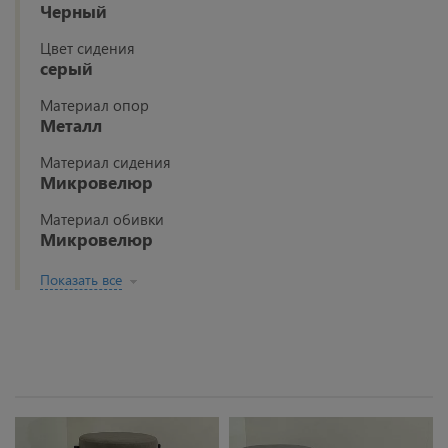
Черный
Цвет сидения
серый
Материал опор
Металл
Материал сидения
Микровелюр
Материал обивки
Микровелюр
Показать все