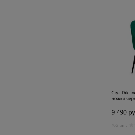
Стул DikLi
ножки чер
9 490 ру
Рейтинг: