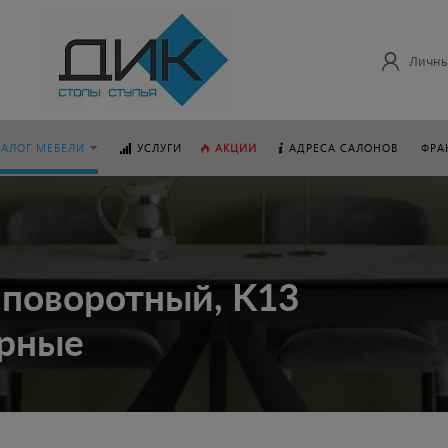
Личны
ТАЛОГ МЕБЕЛИ
УСЛУГИ
АКЦИИ
АДРЕСА САЛОНОВ
ФРА
 поворотный, K13
ерные