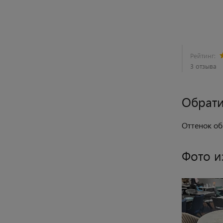
Рейтинг:
3 отзыва
Обрати
Оттенок об
Фото и