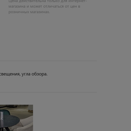
Цена действительна только для интернет-
магазина и может отличаться от цен в
розничных магазинах.
свещения, угла обзора.