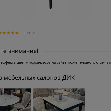
1 отзыв
те внимание!
 эффекта цвет микровелюра на сайте может немного отличать
з мебельных салонов ДИК