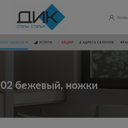
Личны
ТАЛОГ МЕБЕЛИ
УСЛУГИ
АКЦИИ
АДРЕСА САЛОНОВ
ФРА
M02 бежевый, ножки