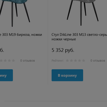
ne 303 M19 бирюза, ножки
Стул DikLine 303 M13 светло-сер
ножки черные
б.
5 352 руб.
0 отзывов
Рейтинг:
0 отзывов
зину
В корзину