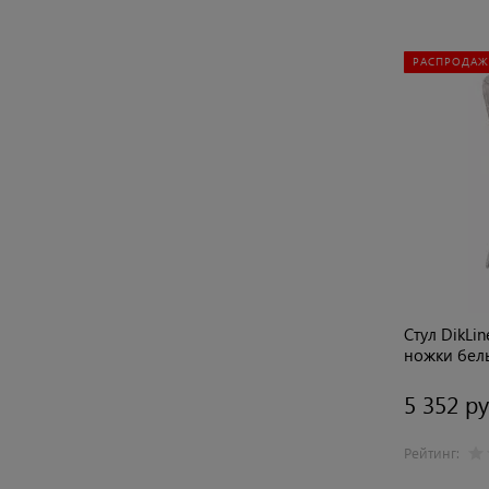
РАСПРОДАЖ
Стул DikLi
ножки бел
5 352 ру
Рейтинг: