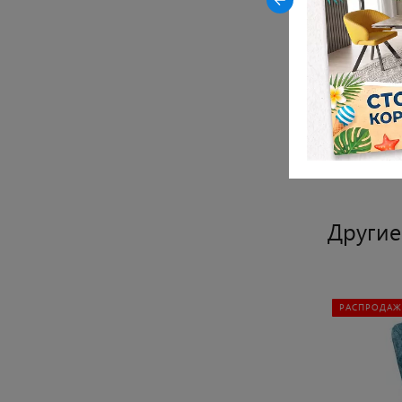
Материал 
Материал с
Материал о
Показать все
Другие
РАСПРОДАЖА ОСТАТКОВ
РАСПРОДАЖ