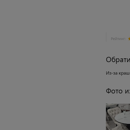
Рейтинг:
Обрати
Из-за краш
Фото и