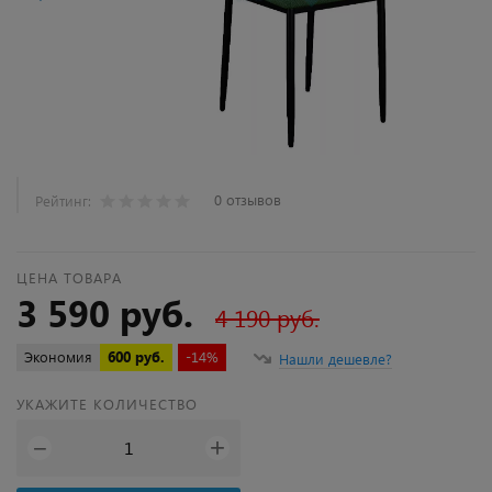
0 отзывов
Рейтинг:
ЦЕНА ТОВАРА
3 590 руб.
4 190 руб.
Экономия
600 руб.
-14%
Нашли дешевле?
УКАЖИТЕ КОЛИЧЕСТВО
+
−