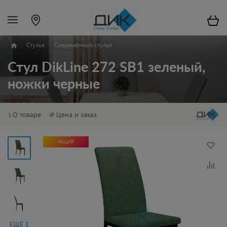
Стулья
Современные стулья
Стул DikLine 272 SB1 зеленый,
ножки черные
О товаре
Цена и заказ
АКЦИЯ
ЕЩЁ 1