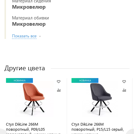
Материал сидения
Микровелюр
Материал обивки
Микровелюр
Показать все
Другие цвета
НОВИНКА
НОВИНКА
Стул DikLine 266M
Стул DikLine 266M
поворотный, P09/L05
поворотный, P15/L15 серый,