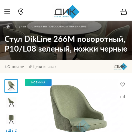
Стулья
Стулья на поворотном механизме
Стул DikLine 266M поворотный,
P10/L08 зеленый, ножки черные
О товаре
Цена и заказ
НОВИНКА
ЕЩЁ 2