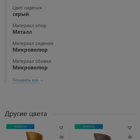
Цвет сидения
серый
Материал опор
Металл
Материал сидения
Микровелюр
Материал обивки
Микровелюр
Показать все
Другие цвета
НОВИНКА
НОВИНКА