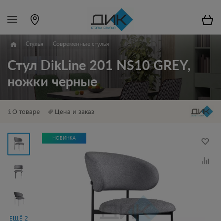
Стулья
Современные стулья
Стул DikLine 201 NS10 GREY,
ножки черные
О товаре
Цена и заказ
НОВИНКА
ЕЩЁ 2