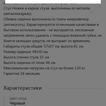
размещение на стуле крайне комфортным.
Стул Ножки и каркас стула выполнены из металла
(металлокаркас).
Обивка сиденья выполнена из ткани микровелюр
(антикоготь). Характеризуется отличными качествами в
бытовом использовании - не вытирается, несложные
загрязнения легко удалить с помощью влажной губки, не
боится моющих средств, не выгорает со временем.
Габариты стула общие: 57х57 см, высота 81 см.
Размер сиденья: 48х50 см.
Высота спинки стула 35 см.
Высота сиденья от пола: 46 см.
Максимальная нагрузка на стул не более 120 кг.
Гарантия 18 месяцев.
Характеристики
Цвет опор
Черный