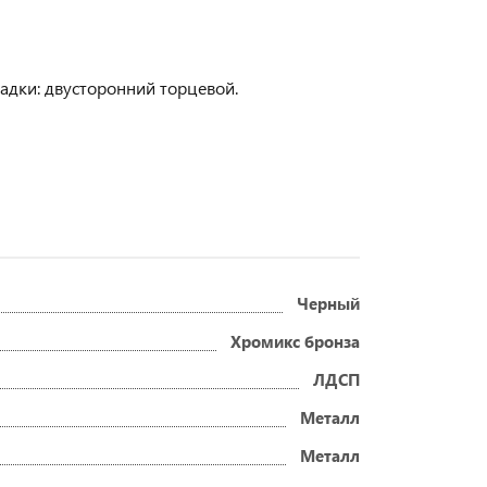
адки: двусторонний торцевой.
Черный
Хромикс бронза
ЛДСП
Металл
Металл