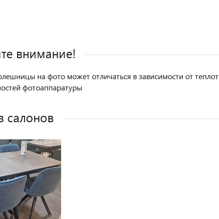
те внимание!
олешницы на фото может отличаться в зависимости от теплоты
ностей фотоаппаратуры
з салонов