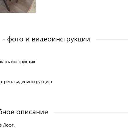
 - фото и видеоинструкции
ачать инструкцию
отреть видеоинструкцию
бное описание
е Лофт.