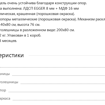
ель очень устойчива благодаря конструкции опор.
а выполнена: ЛДСП EGGER 8 мм + МДФ 16 мм
лическая, крашенная (порошковая окраска).
 опоры металлические (порошковая окраска). Механизм раскл
40х80 см, высота 76 см.
толешницы в разложенном виде: 200х80 см.
2 кг. Упакован в 1 короб.
8 месяцев.
еристики
ешницы
столешницы
опор
аркаса