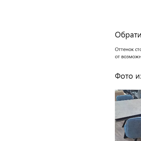
Обрати
Оттенок ст
от возмож
Фото и