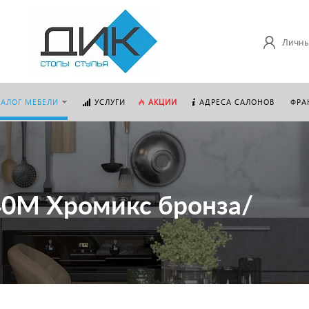
Личны
ТАЛОГ МЕБЕЛИ
УСЛУГИ
АКЦИИ
АДРЕСА САЛОНОВ
ФРА
40M Хромикс бронза/