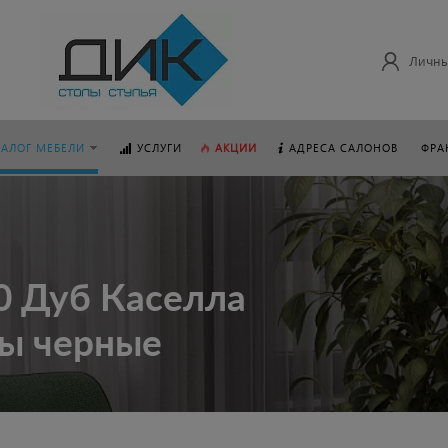
Личны
ТАЛОГ МЕБЕЛИ
УСЛУГИ
АКЦИИ
АДРЕСА САЛОНОВ
ФРА
0 Дуб Каселла
ы черные