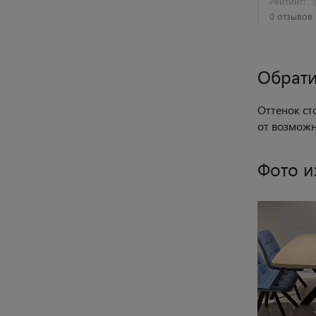
Рейтинг:
0 отзывов
Обрати
Оттенок ст
от возмож
Фото и