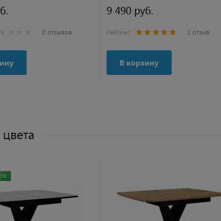
б.
9 490 руб.
0 отзывов
Рейтинг:
1 отзыв
зину
В корзину
 цвета
ЕМ