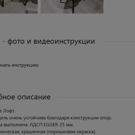
 - фото и видеоинструкции
ачать инструкцию
бное описание
е Лофт.
ель очень устойчива благодаря конструкции опор.
а выполнена: ЛДСП EGGER 25 мм.
лическая, крашенная (порошковая окраска).