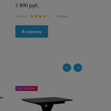
5 890 руб.
10 490 ру
Рейтинг:
1 отзыв
Рейтинг:
В корзину
В корзи
ХИТ ПРОДАЖ
НОВИНКА