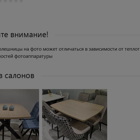
те внимание!
олешницы на фото может отличаться в зависимости от теплоты
ностей фотоаппаратуры
з салонов