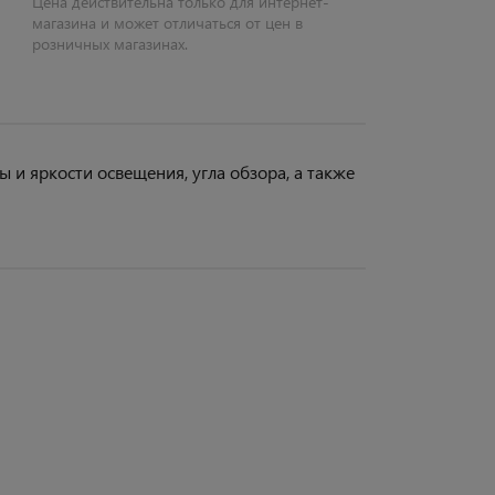
Цена действительна только для интернет-
магазина и может отличаться от цен в
розничных магазинах.
 и яркости освещения, угла обзора, а также