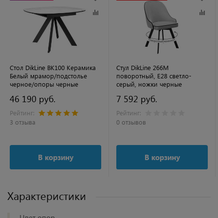
Стол DikLine BK100 Керамика
Стул DikLine 266M
Белый мрамор/подстолье
поворотный, E28 светло-
черное/опоры черные
серый, ножки черные
46 190 руб.
7 592 руб.
Рейтинг:
Рейтинг:
3 отзыва
0 отзывов
В корзину
В корзину
Характеристики
Цвет опор