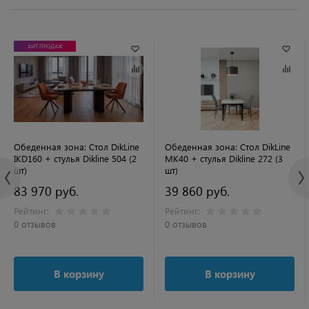
ХИТ ПРОДАЖ
Обеденная зона: Стол DikLine
Обеденная зона: Стол DikLine
IKD160 + стулья Dikline 504 (2
MK40 + стулья Dikline 272 (3
шт)
шт)
83 970 руб.
39 860 руб.
Рейтинг:
Рейтинг:
0 отзывов
0 отзывов
В корзину
В корзину