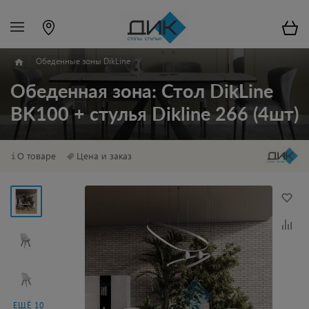
Обеденные зоны DikLine
Обеденная зона: Стол DikLine
BK100 + стулья Dikline 266 (4шт)
О товаре
Цена и заказ
ЕЩЁ 10