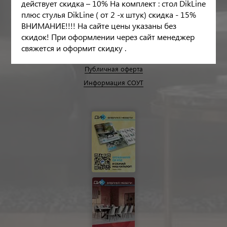
действует скидка – 10% На комплект : стол DikLine
дилерскую сеть по РФ. Мы являемся официальными
плюс стулья DikLine ( от 2 -х штук) скидка - 15%
дистрибьюторами ведущих российских мебельных фабрик.
ВНИМАНИЕ!!!! На сайте цены указаны без
скидок! При оформлении через сайт менеджер
свяжется и оформит скидку .
Обработка персональных данных
Публичная оферта
Информация СОУТ