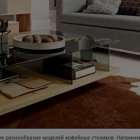
ое разнообразие моделей кофейных столиков. Наприме