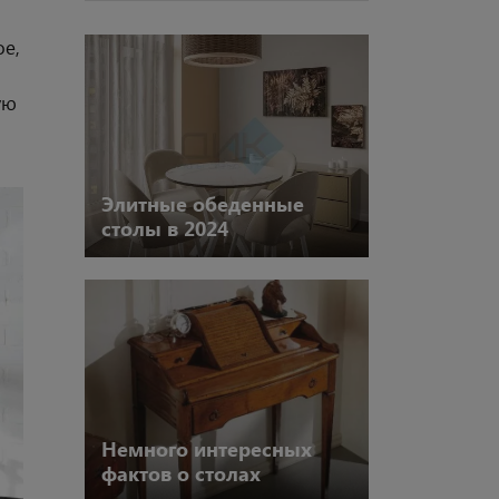
фе,
ую
Элитные обеденные
столы в 2024
Немного интересных
фактов о столах