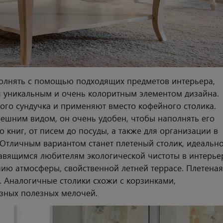
лнять с помощью подходящих предметов интерьера,
я уникальным и очень колоритным элементом дизайна.
го сундучка и применяют вместо кофейного столика.
ешним видом, он очень удобен, чтобы наполнять его
книг, от писем до посуды, а также для организации в
 Отличным вариантом станет плетеный столик, идеальн
авящимся любителям экологической чистоты в интерье
нию атмосферы, свойственной летней террасе. Плетеная
. Аналогичные столики схожи с корзинками,
зных полезных мелочей.