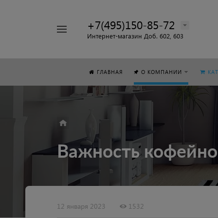
+7(495)150-85-72
Например,
Интернет-магазин Доб. 602, 603
Стол
Найти
везде
ГЛАВНАЯ
О КОМПАНИИ
КА
Важность кофейног
12 января 2023
1532