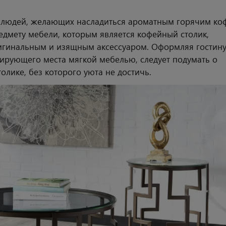
й, людей, желающих насладиться ароматным горячим ко
едмету мебели, которым является кофейный столик,
игинальным и изящным аксессуаром. Оформляя гостин
нирующего места мягкой мебелью, следует подумать о
лике, без которого уюта не достичь.