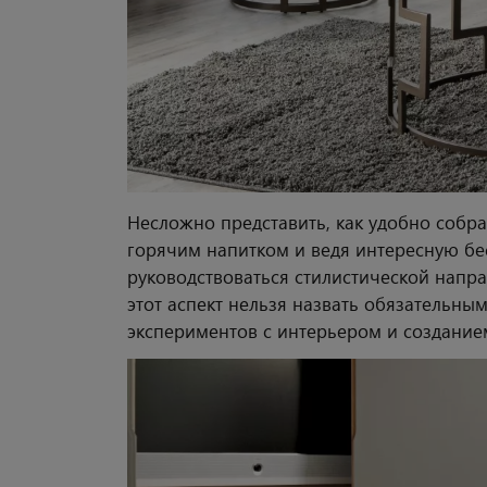
Несложно представить, как удобно собра
горячим напитком и ведя интересную бес
руководствоваться стилистической напр
этот аспект нельзя назвать обязательным
экспериментов с интерьером и созданием