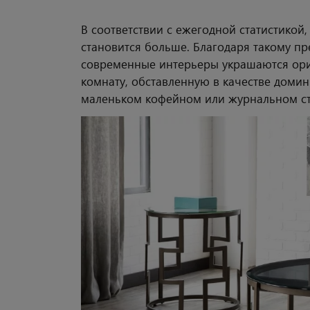
В соответствии с ежегодной статистико
становится больше. Благодаря такому пр
современные интерьеры украшаются ор
комнату, обставленную в качестве доми
маленьком кофейном или журнальном сто