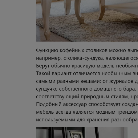
Функцию кофейных столиков можно выпо
например, столика-сундука, являющегос
Берут обычно красивую модель необычно
Такой вариант отличается необычным вн
самыми разными вещами: от журналов до 
сундучке собственного домашнего бара.
соответствующий природным стилям, нр
Подобный аксессуар способствует созда
мебель всегда является модным трендом
используемыми для хранения разнообра